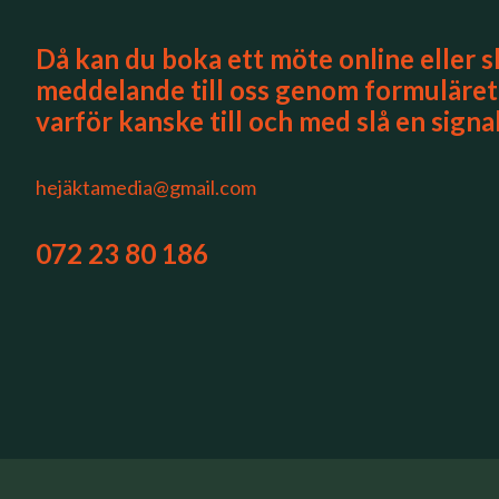
Då kan du boka ett möte online eller s
meddelande till oss genom formuläret, 
varför kanske till och med slå en signa
hejäktamedia@gmail.com
072 23 80 186