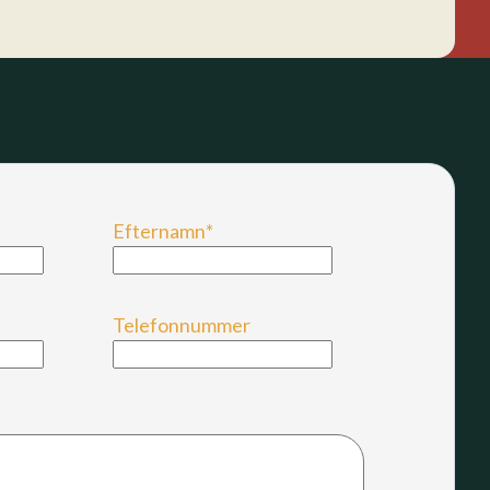
Efternamn
*
Telefonnummer