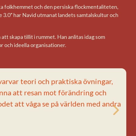
ska folkhemmet och den persiska flockmentaliteten,
ge 3.0” har Navid utmanat landets samtalskultur och
t skapa tillit i rummet. Han anlitas idag som
r och ideella organisationer.
.
arvar teori och praktiska övningar,
känna att resan mot förändring och
odet att våga se på världen med andra