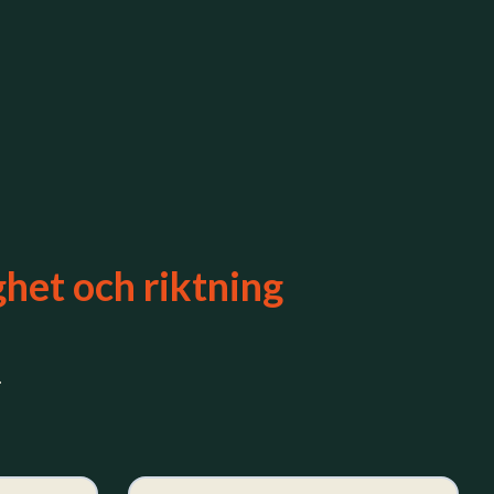
ghet och riktning
.