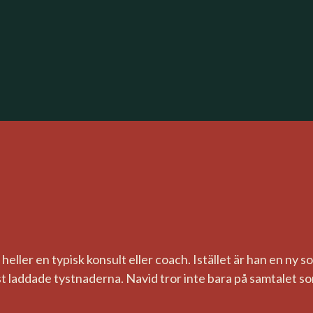
heller en typisk konsult eller coach. Istället är han en ny s
laddade tystnaderna. Navid tror inte bara på samtalet som