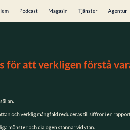
Hem
Podcast
Magasin
Tjänster
Agentur
 för att verkligen förstå va
sällan.
tan och verklig mångfald reduceras till siffror i en rappor
liga mönster och dialogen stannar vid ytan.