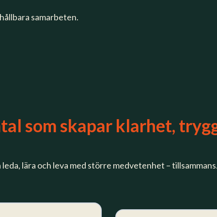
 hållbara samarbeten.
mtal som skapar klarhet, tryg
a leda, lära och leva med större medvetenhet – tillsammans