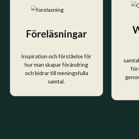
W
Föreläsningar
Inspiration och förståelse för
samtal
hur man skapar förändring
för
och bidrar till meningsfulla
genom
samtal.